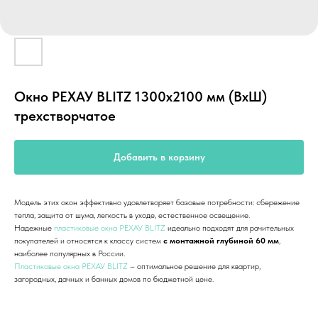
Окно РЕХАУ BLITZ 1300х2100 мм (ВхШ)
трехстворчатое
Добавить в корзину
Модель этих окон эффективно удовлетворяет базовые потребности: сбережение
тепла, защита от шума, легкость в уходе, естественное освещение.
Надежные
пластиковые окна РЕХАУ BLITZ
идеально подходят для рачительных
покупателей и относятся к классу систем
с монтажной глубиной 60 мм
,
наиболее популярных в России.
Пластиковые окна РЕХАУ BLITZ
– оптимальное решение для квартир,
загородных, дачных и банных домов по бюджетной цене.