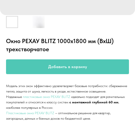
Окно РЕХАУ BLITZ 1000х1800 мм (ВхШ)
трехстворчатое
Добавить в корзину
Модель этих окон эффективно удовлетворяет базовые потребности: сбережение
тепла, защита от шума, легкость в уходе, естественное освещение.
Надежные
пластиковые окна РЕХАУ BLITZ
идеально подходят для рачительных
покупателей и относятся к классу систем
с монтажной глубиной 60 мм
,
наиболее популярных в России.
Пластиковые окна РЕХАУ BLITZ
– оптимальное решение для квартир,
загородных, дачных и банных домов по бюджетной цене.