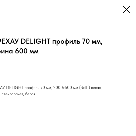
РЕХАУ DELIGHT профиль 70 мм,
рина 600 мм
ХАУ DELIGHT профиль 70 мм, 2000х600 мм (ВхШ) левая,
стеклопакет, белая