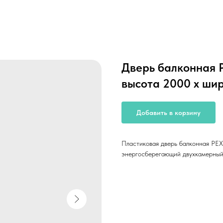
Дверь балконная 
высота 2000 х ши
Добавить в корзину
Пластиковая дверь балконная РЕ
энергосберегающий двухкамерный 