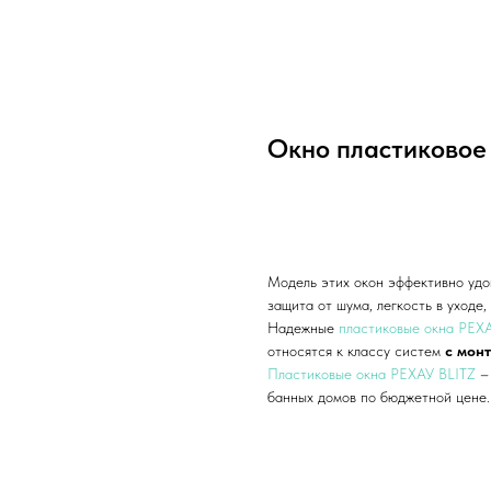
Окно пластиковое
Добавить в корзину
Модель этих окон эффективно удо
защита от шума, легкость в уходе
Надежные
пластиковые окна РЕХ
относятся к классу систем
с мон
Пластиковые окна РЕХАУ BLITZ
–
банных домов по бюджетной цене.