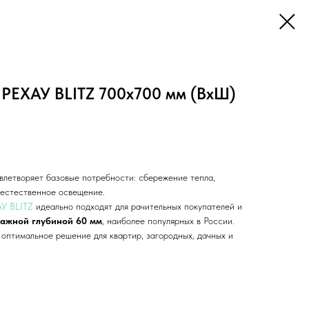
 РЕХАУ BLITZ 700х700 мм (ВхШ)
влетворяет базовые потребности: сбережение тепла,
, естественное освещение.
АУ BLITZ
идеально подходят для рачительных покупателей и
тажной глубиной 60 мм
, наиболее популярных в России.
 оптимальное решение для квартир, загородных, дачных и