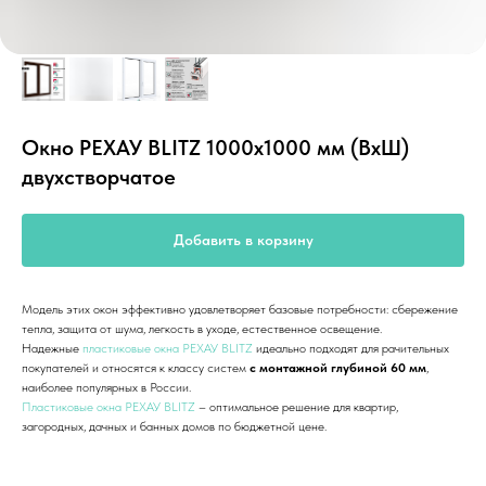
Окно РЕХАУ BLITZ 1000х1000 мм (ВхШ)
двухстворчатое
Добавить в корзину
Модель этих окон эффективно удовлетворяет базовые потребности: сбережение
тепла, защита от шума, легкость в уходе, естественное освещение.
Надежные
пластиковые окна РЕХАУ BLITZ
идеально подходят для рачительных
покупателей и относятся к классу систем
с монтажной глубиной 60 мм
,
наиболее популярных в России.
Пластиковые окна РЕХАУ BLITZ
– оптимальное решение для квартир,
загородных, дачных и банных домов по бюджетной цене.