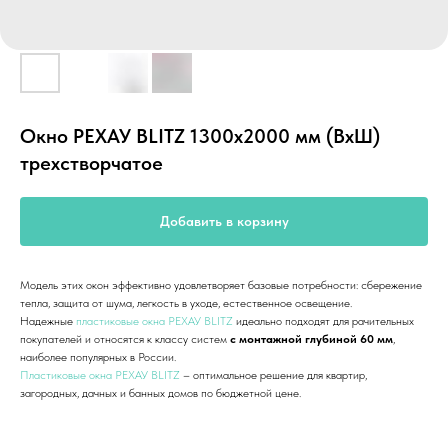
Окно РЕХАУ BLITZ 1300х2000 мм (ВхШ)
трехстворчатое
Добавить в корзину
Модель этих окон эффективно удовлетворяет базовые потребности: сбережение
тепла, защита от шума, легкость в уходе, естественное освещение.
Надежные
пластиковые окна РЕХАУ BLITZ
идеально подходят для рачительных
покупателей и относятся к классу систем
с монтажной глубиной 60 мм
,
наиболее популярных в России.
Пластиковые окна РЕХАУ BLITZ
– оптимальное решение для квартир,
загородных, дачных и банных домов по бюджетной цене.