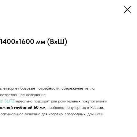
 1400х1600 мм (ВхШ)
влетворяет базовые потребности: сбережение тепла,
, естественное освещение.
АУ BLITZ
идеально подходят для рачительных покупателей и
тажной глубиной 60 мм
, наиболее популярных в России.
 оптимальное решение для квартир, загородных, дачных и