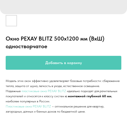
Окно РЕХАУ BLITZ 500х1200 мм (ВхШ)
одностворчатое
Добавить в корзину
Модель этих окон эффективно удовлетворяет базовые потребности: сбережение
тепла, защита от шума, легкость в уходе, естественное освещение.
Надежные
пластиковые окна РЕХАУ BLITZ
идеально подходят для рачительных
покупателей и относятся к классу систем
с монтажной глубиной 60 мм
,
наиболее популярных в России.
Пластиковые окна РЕХАУ BLITZ
– оптимальное решение для квартир,
загородных, дачных и банных домов по бюджетной цене.