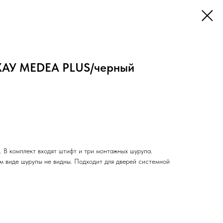
ЕХАУ MEDEA PLUS/черный
 В комплект входят штифт и три монтажных шурупа.
м виде шурупы не видны. Подходит для дверей системной