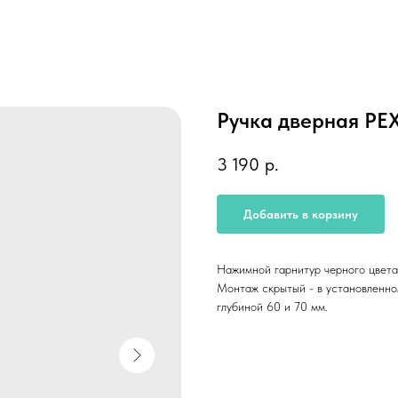
Ручка дверная Р
3 190
р.
Добавить в корзину
Нажимной гарнитур черного цвета.
Монтаж скрытый - в установленно
глубиной 60 и 70 мм.