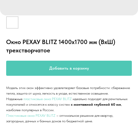
Окно РЕХАУ BLITZ 1400х1700 мм (ВхШ)
трехстворчатое
Добавить в корзину
Модель этих окон эффективно удовлетворяет базовые потребности: сбережение
тепла, защита от шума, легкость в уходе, естественное освещение.
Надежные
пластиковые окна РЕХАУ BLITZ
идеально подходят для рачительных
покупателей и относятся к классу систем
с монтажной глубиной 60 мм
,
наиболее популярных в России.
Пластиковые окна РЕХАУ BLITZ
– оптимальное решение для квартир,
загородных, дачных и банных домов по бюджетной цене.