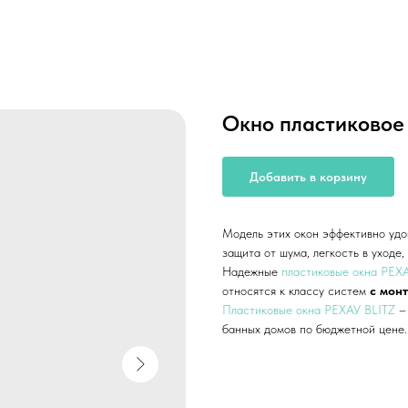
Окно пластиковое
Добавить в корзину
Модель этих окон эффективно удо
защита от шума, легкость в уходе
Надежные
пластиковые окна РЕХ
относятся к классу систем
с мон
Пластиковые окна РЕХАУ BLITZ
–
банных домов по бюджетной цене.