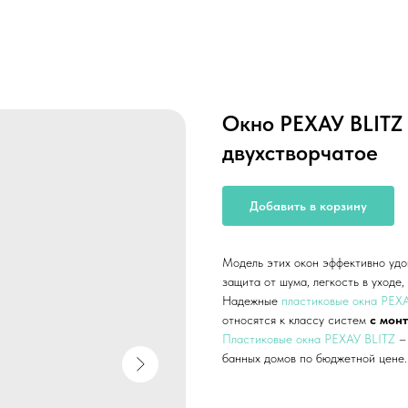
Окно РЕХАУ BLITZ
двухстворчатое
Добавить в корзину
Модель этих окон эффективно удо
защита от шума, легкость в уходе
Надежные
пластиковые окна РЕХ
относятся к классу систем
с мон
Пластиковые окна РЕХАУ BLITZ
–
банных домов по бюджетной цене.