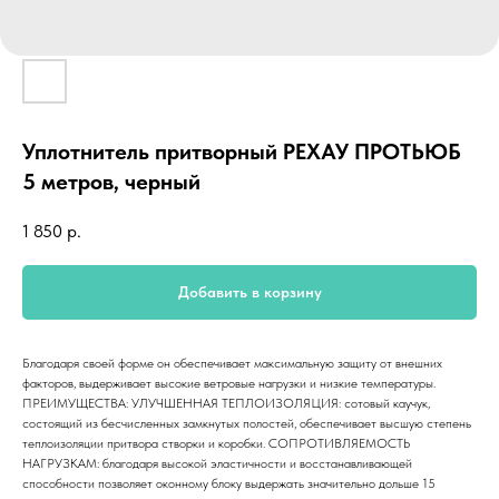
Уплотнитель притворный РЕХАУ ПРОТЬЮБ
5 метров, черный
1 850
р.
Добавить в корзину
Благодаря своей форме он обеспечивает максимальную защиту от внешних
факторов, выдерживает высокие ветровые нагрузки и низкие температуры.
ПРЕИМУЩЕСТВА: УЛУЧШЕННАЯ ТЕПЛОИЗОЛЯЦИЯ: сотовый каучук,
состоящий из бесчисленных замкнутых полостей, обеспечивает высшую степень
теплоизоляции притвора створки и коробки. СОПРОТИВЛЯЕМОСТЬ
НАГРУЗКАМ: благодаря высокой эластичности и восстанавливающей
способности позволяет оконному блоку выдержать значительно дольше 15