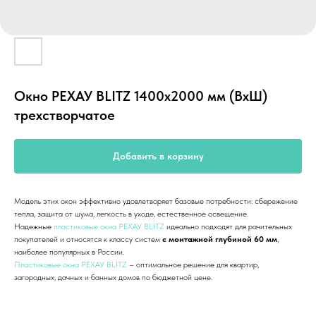
Окно РЕХАУ BLITZ 1400х2000 мм (ВхШ)
трехстворчатое
Добавить в корзину
Модель этих окон эффективно удовлетворяет базовые потребности: сбережение
тепла, защита от шума, легкость в уходе, естественное освещение.
Надежные
пластиковые окна РЕХАУ BLITZ
идеально подходят для рачительных
покупателей и относятся к классу систем
с монтажной глубиной 60 мм
,
наиболее популярных в России.
Пластиковые окна РЕХАУ BLITZ
– оптимальное решение для квартир,
загородных, дачных и банных домов по бюджетной цене.