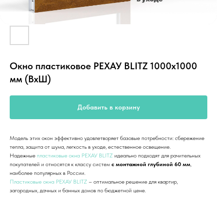
Окно пластиковое РЕХАУ BLITZ 1000х1000
мм (ВхШ)
Добавить в корзину
Модель этих окон эффективно удовлетворяет базовые потребности: сбережение
тепла, защита от шума, легкость в уходе, естественное освещение.
Надежные
пластиковые окна РЕХАУ BLITZ
идеально подходят для рачительных
покупателей и относятся к классу систем
с монтажной глубиной 60 мм
,
наиболее популярных в России.
Пластиковые окна РЕХАУ BLITZ
– оптимальное решение для квартир,
загородных, дачных и банных домов по бюджетной цене.